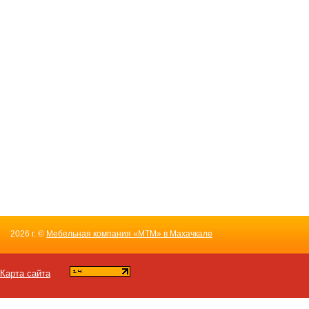
2026 г. ©
Мебельная компания «МТМ» в Махачкале
Карта сайта