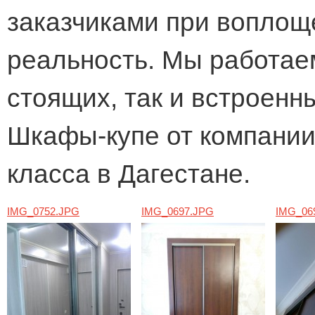
заказчиками при воплощ
реальность. Мы работаем
стоящих, так и встроенн
Шкафы-купе от компани
класса в Дагестане.
IMG_0752.JPG
IMG_0697.JPG
IMG_06