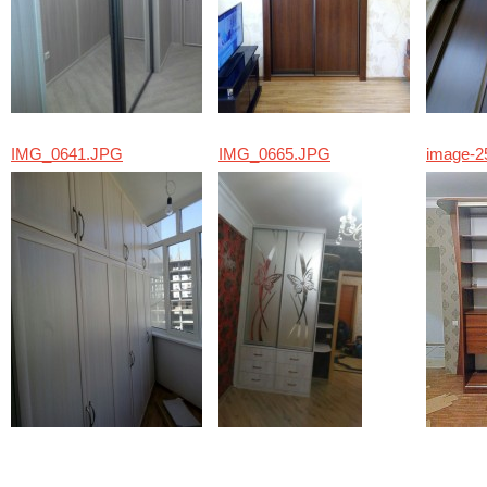
IMG_0641.JPG
IMG_0665.JPG
image-25