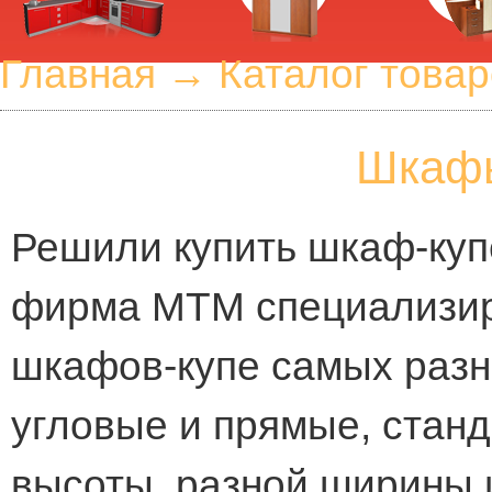
Главная
→
Каталог това
Шкафы
Решили купить шкаф-куп
фирма МТМ специализир
шкафов-купе самых разн
угловые и прямые, стан
высоты, разной ширины и