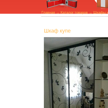
Главная
→
Каталог товаров
→
Шкафы к
Шкаф купе