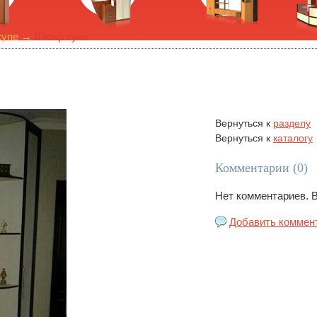
упе
→
Шкаф купе
Вернуться к
разделу
Вернуться к
каталогу
Комментарии (
0
)
Нет комментариев. 
Добавить коммен